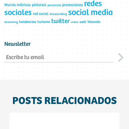
redes
Murcia
métricas
pinterest
promociones
ponencias
social media
sociales
red social
showcooking
twitter
tendencias
turismo
web
Yolanda
streaming
video
Newsletter
POSTS RELACIONADOS