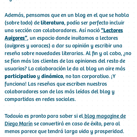
Además, pensamos que en un blog en el que se habla
(sobre todo) de
literatura
, podía ser perfecto incluir
una sección con colaboradores. Así nació
“Lectores
Avizores”
,
un espacio donde invitamos a lectores
(avizores y voraces) a dar su opinión y escribir una
reseña sobre novedades literarias. Al fin y al cabo, ¿no
se fían más los clientes de las opiniones del resto de
usuarios? La colaboración le da al blog un aire más
participativo
y
dinámico
, no tan corporativo. ¡Y
funciona! Las reseñas que escriben nuestros
colaboradores son de las más leídas del blog y
compartidas en redes sociales.
Todavía es pronto para saber si el
blog magazine de
Diego Marín
se convertirá en caso de éxito, pero al
menos parece que tendrá larga vida y prosperidad.