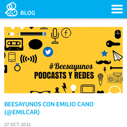
BEESAYUNOS CON EMILIO CANO
(@EMILCAR)
27 OCT 2015