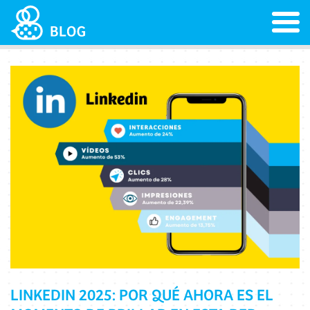
LINKEDIN 2025: POR QUÉ AHORA ES EL