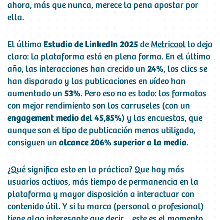
ahora, más que nunca, merece la pena apostar por
ella.
El último
Estudio de LinkedIn 2025
de
Metricool
lo deja
claro: la plataforma está en plena forma. En el último
año, las interacciones han crecido un
24%
, los clics se
han disparado y las publicaciones en vídeo han
aumentado un
53%
. Pero eso no es todo: los formatos
con mejor rendimiento son los carruseles (con un
engagement medio del 45,85%
) y las encuestas, que
aunque son el tipo de publicación menos utilizado,
consiguen un
alcance 206% superior a la media
.
¿Qué significa esto en la práctica? Que hay más
usuarios activos, más tiempo de permanencia en la
plataforma y mayor disposición a interactuar con
contenido útil. Y si tu marca (personal o profesional)
tiene algo interesante que decir… este es el momento