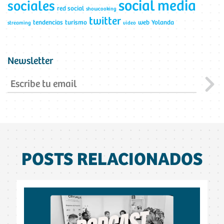
social media
sociales
red social
showcooking
twitter
tendencias
turismo
web
Yolanda
streaming
video
Newsletter
POSTS RELACIONADOS