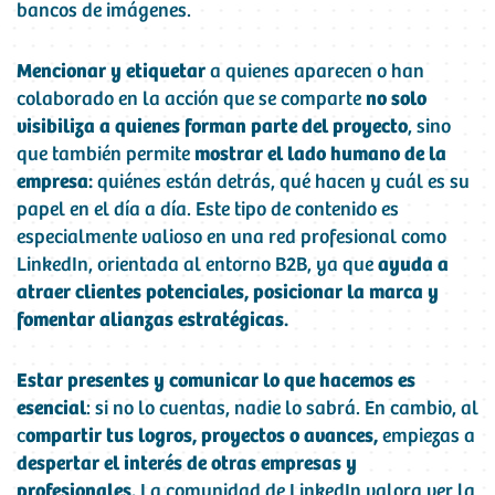
bancos de imágenes.
Mencionar y etiquetar
a quienes aparecen o han
colaborado en la acción que se comparte
no solo
visibiliza a quienes forman parte del proyecto
, sino
que también permite
mostrar el lado humano de la
empresa:
quiénes están detrás, qué hacen y cuál es su
papel en el día a día. Este tipo de contenido es
especialmente valioso en una red profesional como
LinkedIn, orientada al entorno B2B, ya que
ayuda a
atraer clientes potenciales, posicionar la marca y
fomentar alianzas estratégicas.
Estar presentes y comunicar lo que hacemos es
esencial
: si no lo cuentas, nadie lo sabrá. En cambio, al
c
ompartir tus logros, proyectos o avances,
empiezas a
despertar el interés de otras empresas y
profesionales.
La comunidad de LinkedIn valora ver la