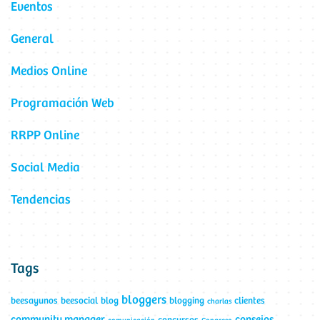
Eventos
General
Medios Online
Programación Web
RRPP Online
Social Media
Tendencias
Tags
bloggers
beesayunos
beesocial
blog
blogging
clientes
charlas
community manager
consejos