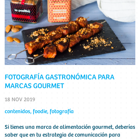
FOTOGRAFÍA GASTRONÓMICA PARA
MARCAS GOURMET
18 NOV 2019
contenidos
,
foodie
,
fotografía
Si tienes una marca de alimentación gourmet, deberías
saber que en tu estrategia de comunicación para