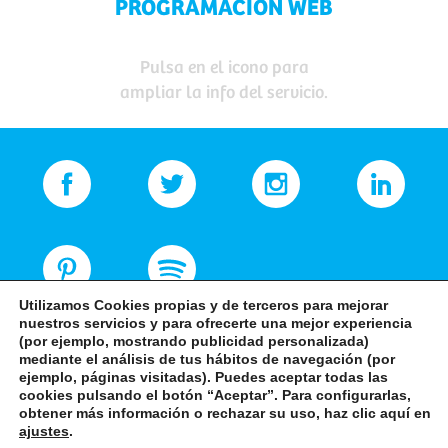
PROGRAMACIÓN WEB
Pulsa en el icono para
ampliar la info del servicio.
Utilizamos Cookies propias y de terceros para mejorar
nuestros servicios y para ofrecerte una mejor experiencia
(por ejemplo, mostrando publicidad personalizada)
mediante el análisis de tus hábitos de navegación (por
ejemplo, páginas visitadas). Puedes aceptar todas las
cookies pulsando el botón “Aceptar”. Para configurarlas,
obtener más información o rechazar su uso, haz clic aquí en
+34 968 82 83 94
ajustes
.