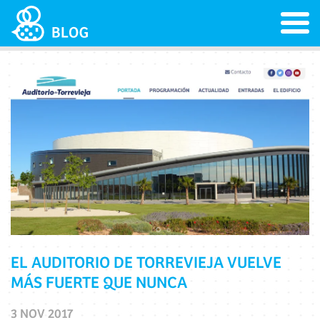
EL AUDITORIO DE TORREVIEJA VUELVE
MÁS FUERTE QUE NUNCA
3 NOV 2017