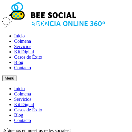
Inicio
Colmena
Servicios
Kit Digital
Casos de Éxito
Blog
Contacto
Menú
Inicio
Colmena
Servicios
Kit Digital
Casos de Éxito
Blog
Contacto
¡Síguenos en nuestras redes sociales!