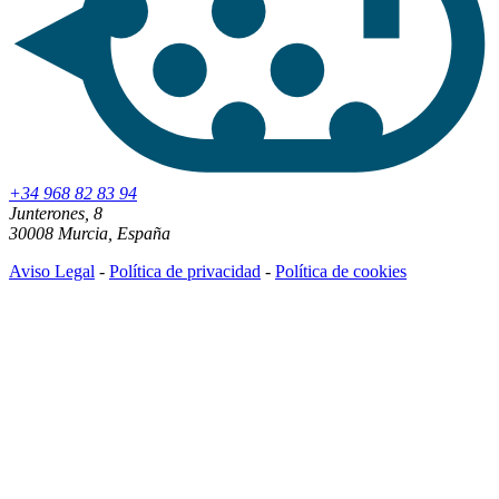
+34 968 82 83 94
Junterones, 8
30008 Murcia, España
Aviso Legal
-
Política de privacidad
-
Política de cookies