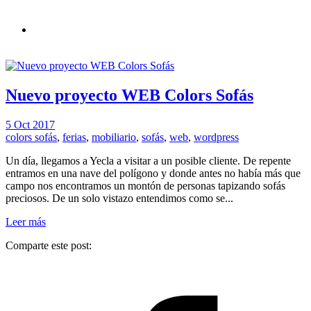
Nuevo proyecto WEB Colors Sofás
5 Oct 2017
colors sofás
,
ferias
,
mobiliario
,
sofás
,
web
,
wordpress
Un día, llegamos a Yecla a visitar a un posible cliente. De repente
entramos en una nave del polígono y donde antes no había más que
campo nos encontramos un montón de personas tapizando sofás
preciosos. De un solo vistazo entendimos como se...
Leer más
Comparte este post: