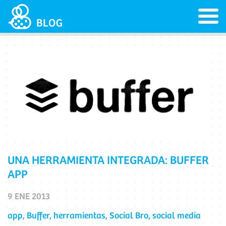
UNA HERRAMIENTA INTEGRADA: BUFFER
APP
9 ENE 2013
app
,
Buffer
,
herramientas
,
Social Bro
,
social media