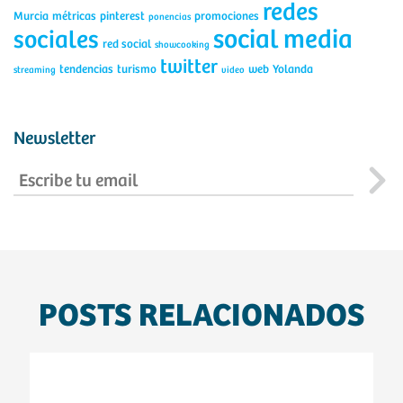
redes
Murcia
métricas
pinterest
promociones
ponencias
social media
sociales
red social
showcooking
twitter
tendencias
turismo
web
Yolanda
streaming
video
Newsletter
POSTS RELACIONADOS