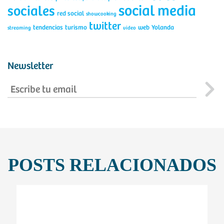
social media
sociales
red social
showcooking
twitter
tendencias
turismo
web
Yolanda
streaming
video
Newsletter
POSTS RELACIONADOS