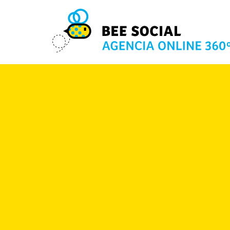
9 OCT 2015
Comparte este post: