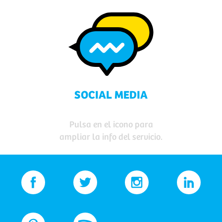
SOCIAL MEDIA
Pulsa en el icono para
ampliar la info del servicio.