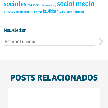
social media
sociales
red social
showcooking
twitter
tendencias
turismo
web
Yolanda
streaming
video
Newsletter
POSTS RELACIONADOS