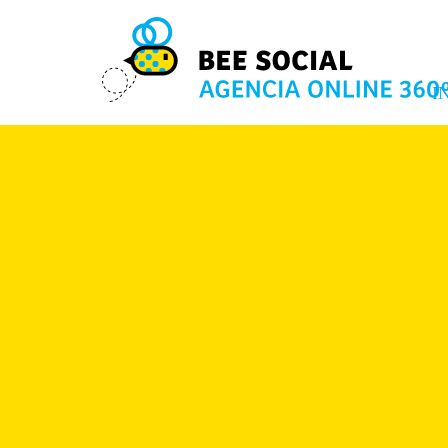
I
7 MAR 2018
Comparte este post: