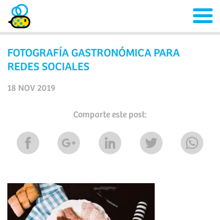
FOTOGRAFÍA GASTRONÓMICA PARA
REDES SOCIALES
18 NOV 2019
Comparte este post: