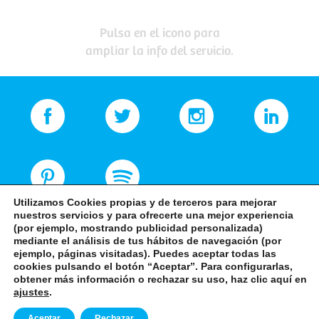
Pulsa en el icono para
ampliar la info del servicio.
Utilizamos Cookies propias y de terceros para mejorar
nuestros servicios y para ofrecerte una mejor experiencia
(por ejemplo, mostrando publicidad personalizada)
mediante el análisis de tus hábitos de navegación (por
ejemplo, páginas visitadas). Puedes aceptar todas las
cookies pulsando el botón “Aceptar”. Para configurarlas,
obtener más información o rechazar su uso, haz clic aquí en
+34 968 82 83 94
ajustes
.
Aceptar
Rechazar