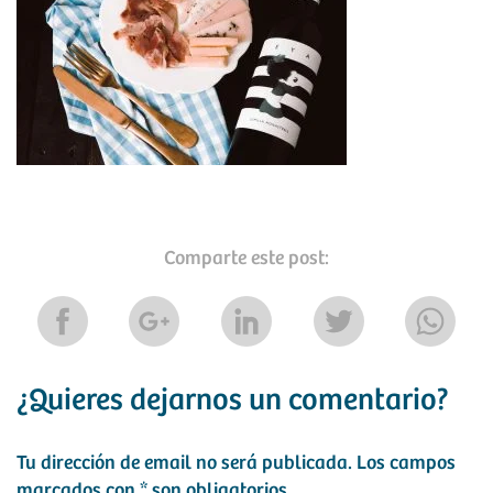
Comparte este post:
¿Quieres dejarnos un comentario?
Tu dirección de email no será publicada.
Los campos
marcados con
*
son obligatorios.