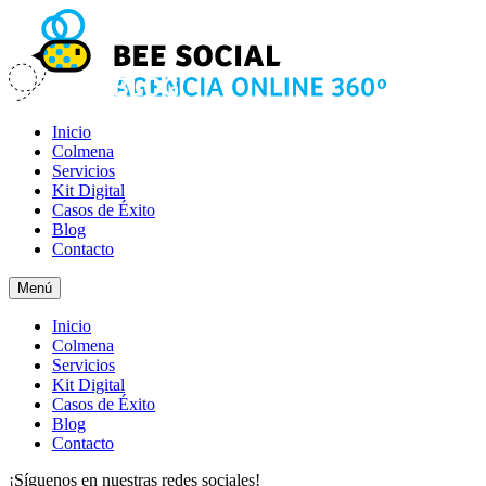
Inicio
Colmena
Servicios
Kit Digital
Casos de Éxito
Blog
Contacto
Menú
Inicio
Colmena
Servicios
Kit Digital
Casos de Éxito
Blog
Contacto
¡Síguenos en nuestras redes sociales!