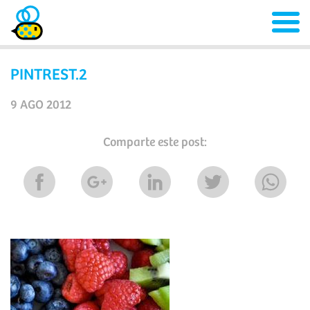
PINTREST.2
9 AGO 2012
Comparte este post: