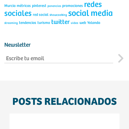
redes
Murcia
métricas
pinterest
promociones
ponencias
social media
sociales
red social
showcooking
twitter
tendencias
turismo
web
Yolanda
streaming
video
Newsletter
POSTS RELACIONADOS