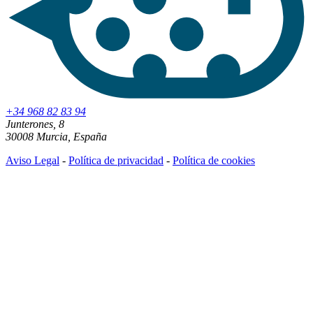
+34 968 82 83 94
Junterones, 8
30008 Murcia, España
Aviso Legal
-
Política de privacidad
-
Política de cookies