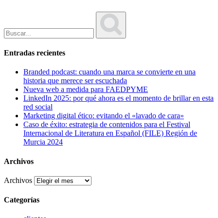
Entradas recientes
Branded podcast: cuando una marca se convierte en una
historia que merece ser escuchada
Nueva web a medida para FAEDPYME
LinkedIn 2025: por qué ahora es el momento de brillar en esta
red social
Marketing digital ético: evitando el «lavado de cara»
Caso de éxito: estrategia de contenidos para el Festival
Internacional de Literatura en Español (FILE) Región de
Murcia 2024
Archivos
Archivos
Categorías