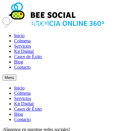
Inicio
Colmena
Servicios
Kit Digital
Casos de Éxito
Blog
Contacto
Menú
Inicio
Colmena
Servicios
Kit Digital
Casos de Éxito
Blog
Contacto
¡Síguenos en nuestras redes sociales!