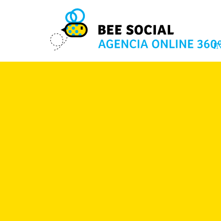
I
16 JUL 2015
Comparte este post: