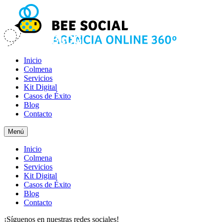
Inicio
Colmena
Servicios
Kit Digital
Casos de Éxito
Blog
Contacto
Menú
Inicio
Colmena
Servicios
Kit Digital
Casos de Éxito
Blog
Contacto
¡Síguenos en nuestras redes sociales!